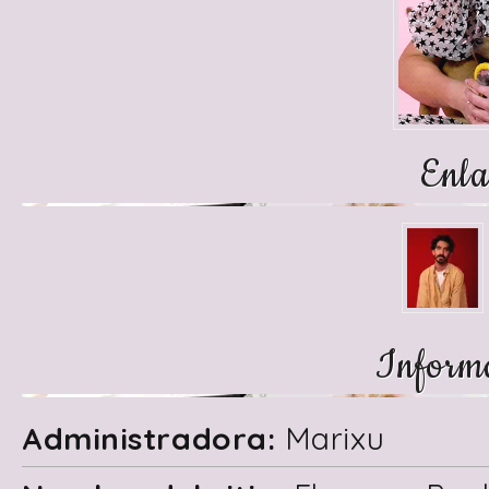
Enla
Informa
Administradora:
Marixu