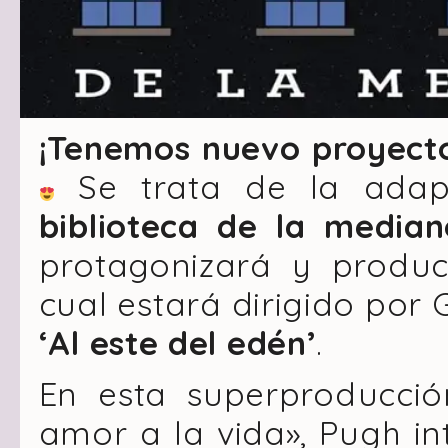
¡Tenemos nuevo proyecto
Se trata de la adap
biblioteca de la median
protagonizará y produc
cual estará dirigido por 
‘Al este del edén’
.
En esta superproducció
amor a la vida», Pugh in