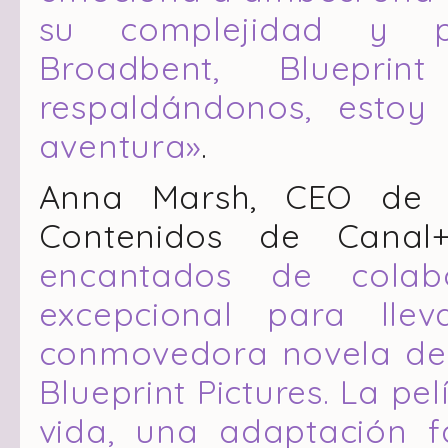
su complejidad y po
Broadbent, Blueprin
respaldándonos, esto
aventura»
.
Anna Marsh, CEO de S
Contenidos de Canal
encantados de colab
excepcional para lle
conmovedora novela de 
Blueprint Pictures. La pe
vida, una adaptación 