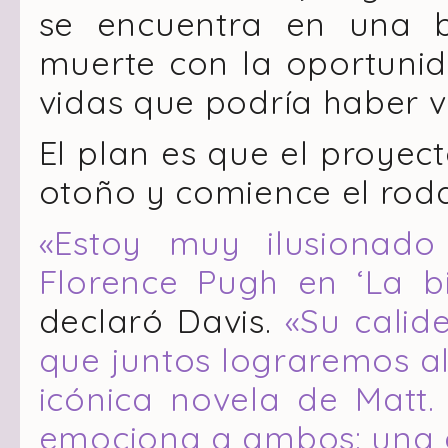
se encuentra en una bi
muerte con la oportunid
vidas que podría haber vi
El plan es que el proyec
otoño y comience el roda
«Estoy muy ilusionado
Florence Pugh en ‘La b
declaró Davis.
«
Su calid
que juntos lograremos al
icónica novela de Matt.
emociona a ambos: una c