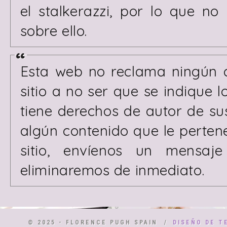
el
stalkerazzi
, por lo que no 
sobre ello.
Esta web no reclama ningún c
sitio a no ser que se indique 
tiene derechos de autor de sus
algún contenido que le perte
sitio, envíenos un mensaj
eliminaremos de inmediato.
© 2025 - FLORENCE PUGH SPAIN
/
DISEÑO DE
T