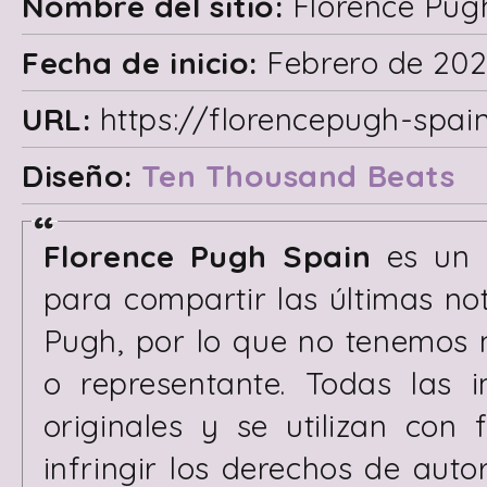
Nombre del sitio:
Florence Pug
Fecha de inicio:
Febrero de 202
URL:
https://florencepugh-spai
Diseño:
Ten Thousand Beats
Florence Pugh Spain
es un s
para compartir las últimas no
Pugh, por lo que no tenemos n
o representante. Todas las 
originales y se utilizan con 
infringir los derechos de au