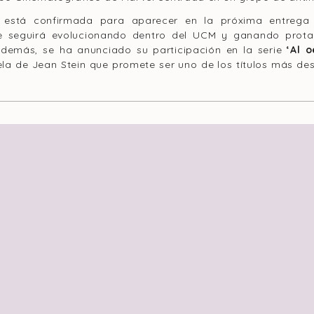
a está confirmada para aparecer en la próxima entreg
e seguirá evolucionando dentro del UCM y ganando prot
 Además, se ha anunciado su participación en la serie
‘Al 
vela de Jean Stein que promete ser uno de los títulos más d