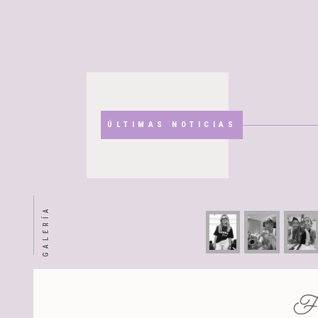
ÚLTIMAS NOTICIAS
GALERÍA
Fl