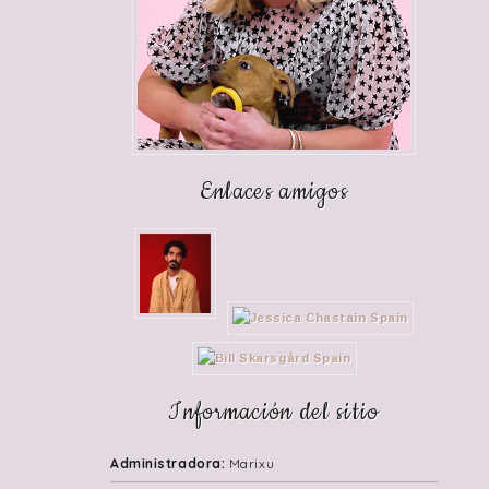
Enlaces amigos
Información del sitio
Administradora:
Marixu