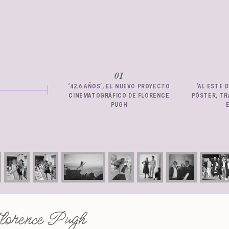
‘42.6 AÑOS’, EL NUEVO PROYECTO
‘AL ESTE 
CINEMATOGRÁFICO DE FLORENCE
PÓSTER, TR
PUGH
orence Pugh