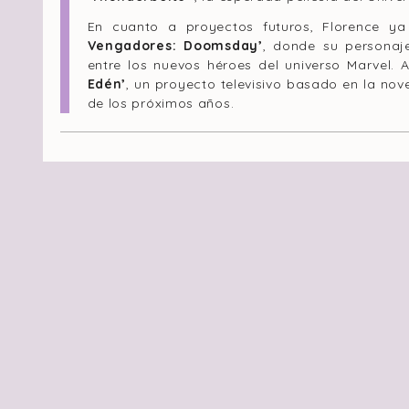
En cuanto a proyectos futuros, Florence y
Vengadores: Doomsday’
, donde su personaj
entre los nuevos héroes del universo Marvel.
Edén’
, un proyecto televisivo basado en la no
de los próximos años.