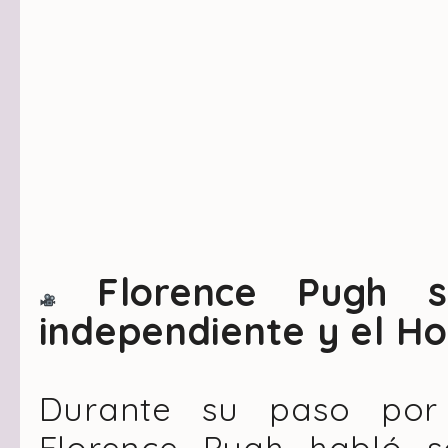
Florence Pugh so
independiente y el H
Durante su paso por 
Florence Pugh habló 