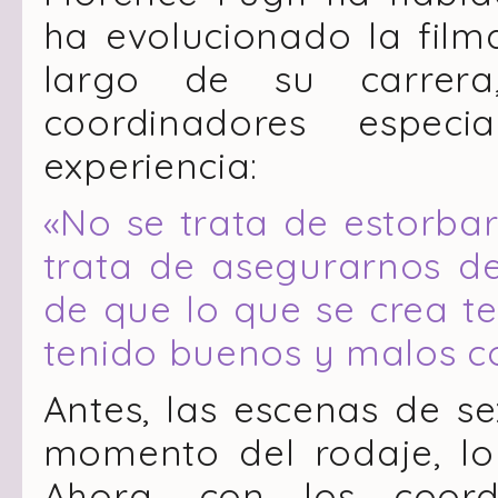
ha evolucionado la film
largo de su carre
coordinadores espec
experiencia:
«No se trata de estorbar
trata de asegurarnos d
de que lo que se crea te
tenido buenos y malos c
Antes, las escenas de se
momento del rodaje, l
Ahora, con los coord