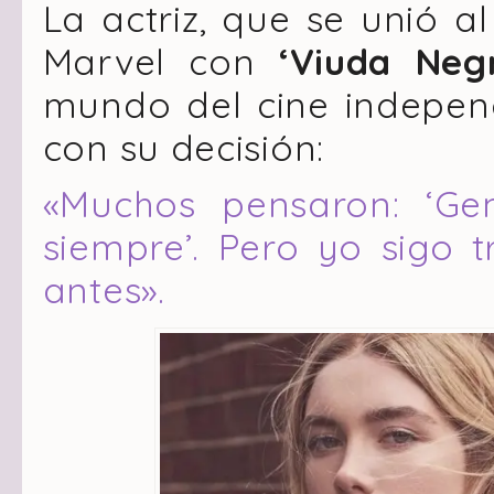
La actriz, que se unió a
Marvel con
‘Viuda Neg
mundo del cine independ
con su decisión:
«Muchos pensaron: ‘Ge
siempre’. Pero yo sigo 
antes».