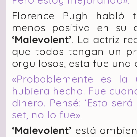
Florence Pugh habló 
menos positiva en su ca
‘Malevolent’
. La actriz 
que todos tengan un pr
orgullosos, esta fue una 
«Probablemente es la 
hubiera hecho. Fue cuan
dinero. Pensé: ‘Esto será
set, no lo fue».
‘Malevolent’
está ambien