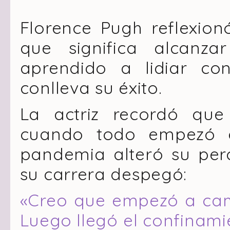
Florence Pugh reflexion
que significa alcanz
aprendido a lidiar co
conlleva su éxito.
La actriz recordó qu
cuando todo empezó a
pandemia alteró su pe
su carrera despegó:
«Creo que empezó a camb
Luego llegó el confinami