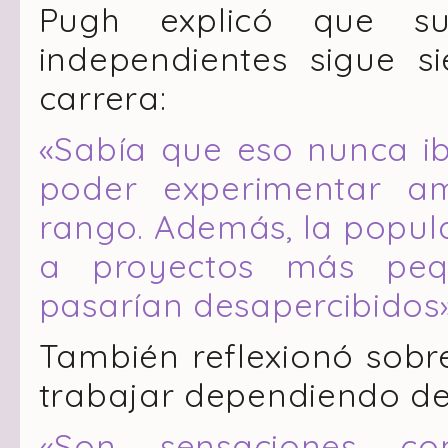
Pugh explicó que su
independientes sigue 
carrera:
«Sabía que eso nunca i
poder experimentar 
rango. Además, la popula
a proyectos más pe
pasarían desapercibidos»
También reflexionó sob
trabajar dependiendo del
«Son sensaciones com