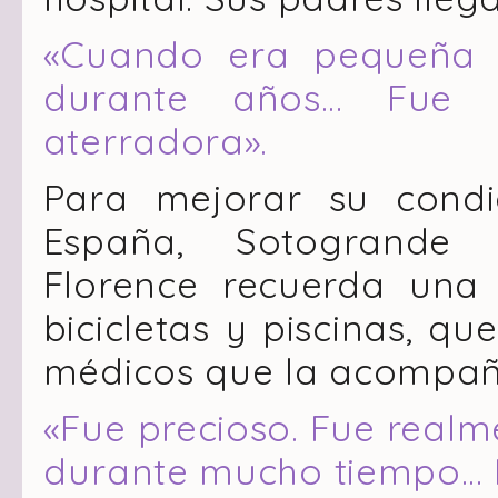
«Cuando era pequeña e
durante años… Fue 
aterradora».
Para mejorar su condi
España, Sotogrande 
Florence recuerda una i
bicicletas y piscinas, q
médicos que la acompañ
«Fue precioso. Fue realm
durante mucho tiempo… F