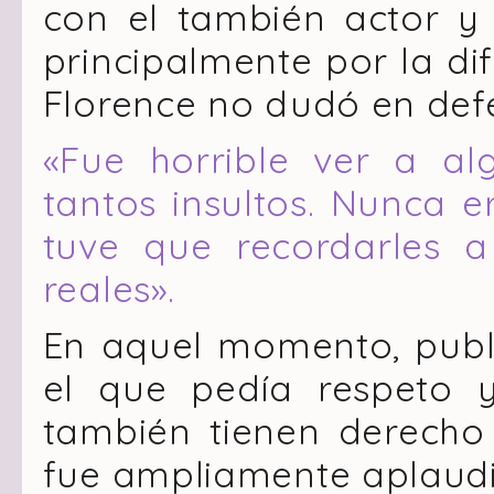
con el también actor y d
principalmente por la di
Florence no dudó en def
«Fue horrible ver a alg
tantos insultos. Nunca e
tuve que recordarles 
reales».
En aquel momento, publ
el que pedía respeto 
también tienen derecho 
fue ampliamente aplaudid