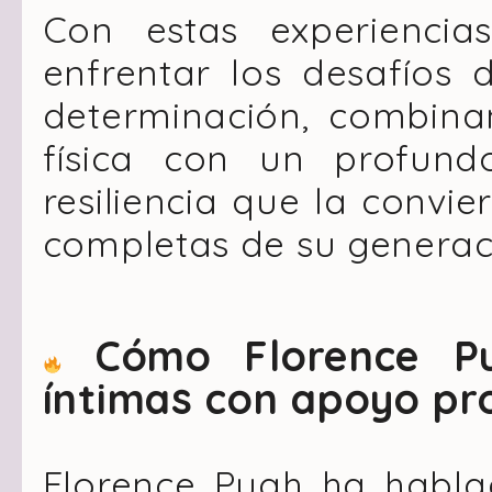
Con estas experiencia
enfrentar los desafíos 
determinación, combina
física con un profun
resiliencia que la convi
completas de su generac
Cómo Florence Pu
íntimas con apoyo pr
Florence Pugh ha habl