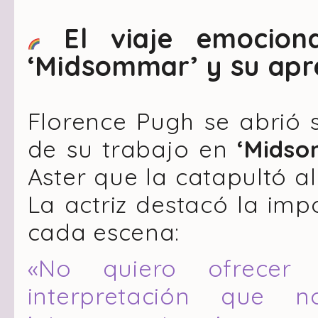
El viaje emocion
‘Midsommar’
y su apr
Florence Pugh se abrió 
de su trabajo en
‘Mids
Aster que la catapultó a
La actriz destacó la imp
cada escena:
«No quiero ofrecer
interpretación que 