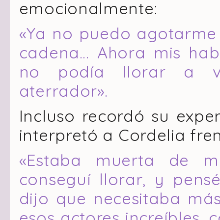
emocionalmente:
«Ya no puedo agotarme a
cadena… Ahora mis habi
no podía llorar a v
aterrador».
Incluso recordó su expe
interpretó a Cordelia fre
«Estaba muerta de m
conseguí llorar, y pensé:
dijo que necesitaba más,
esos actores increíbles, 