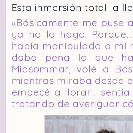
Esta inmersión total la lle
«Básicamente me puse a 
ya no lo hago. Porque…
había manipulado a mí 
daba pena lo que ha
Midsommar, volé a Bost
mientras miraba desde e
empecé a llorar… sentía 
tratando de averiguar có