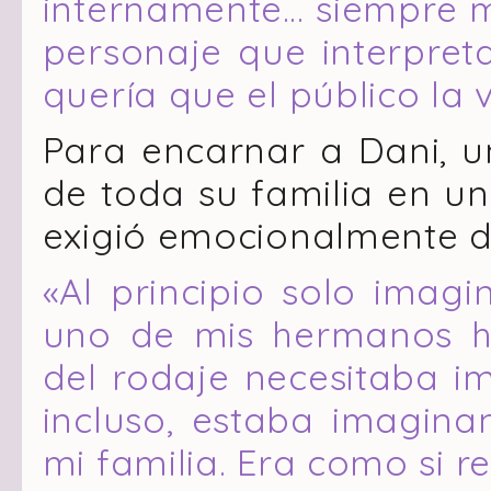
internamente… siempre m
personaje que interpret
quería que el público la v
Para encarnar a Dani, u
de toda su familia en un
exigió emocionalmente 
«Al principio solo imagi
uno de mis hermanos h
del rodaje necesitaba im
incluso, estaba imaginan
mi familia. Era como si re