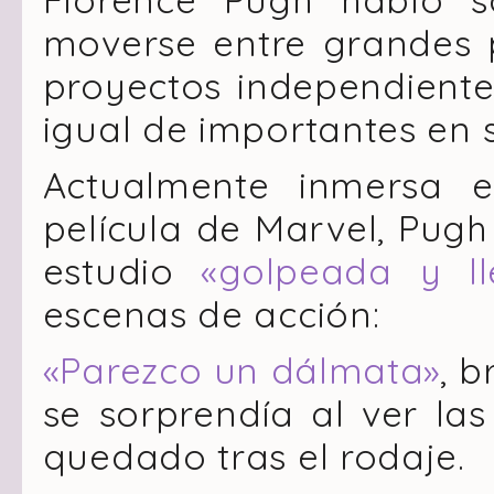
moverse entre grandes 
proyectos independient
igual de importantes en s
Actualmente inmersa 
película de
Marvel
, Pugh
estudio
«golpeada y l
escenas de acción:
«Parezco un dálmata»
, 
se sorprendía al ver la
quedado tras el rodaje.