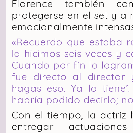
Florence también co
protegerse en el set y a
emocionalmente intensas
«Recuerdo que estaba r
la hicimos seis veces y
Cuando por fin lo logra
fue directo al director 
hagas eso. Ya lo tiene
habría podido decirlo; no
Con el tiempo, la actriz
entregar actuacione