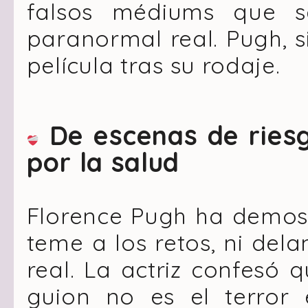
falsos
médiums
que se
paranormal real. Pugh, s
película tras su rodaje.
De escenas de riesg
por la salud
Florence Pugh ha demost
teme a los retos, ni del
real. La actriz confesó 
guion no es el terror e