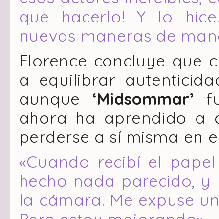
que hacerlo! Y lo hic
nuevas maneras de man
Florence concluye que 
a equilibrar autenticid
aunque
‘Midsommar’
fu
ahora ha aprendido a d
perderse a sí misma en e
«Cuando recibí el pape
hecho nada parecido, y 
la cámara. Me expuse un 
Pero estoy mejorando».