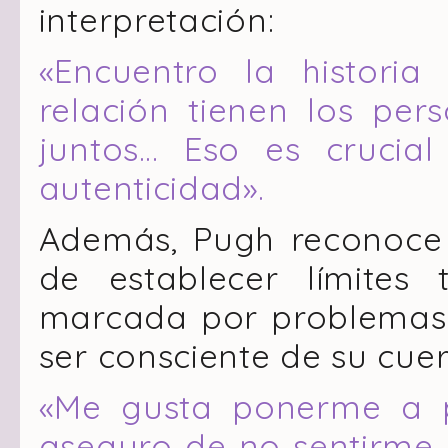
interpretación:
«Encuentro la histori
relación tienen los per
juntos… Eso es crucia
autenticidad».
Además, Pugh reconoce 
de establecer límites 
marcada por problemas 
ser consciente de su cuer
«Me gusta ponerme a 
aseguro de no sentirme 