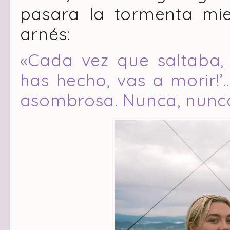
pasara la tormenta mi
arnés:
«Cada vez que saltaba, m
has hecho, vas a morir!’
asombrosa. Nunca, nunca