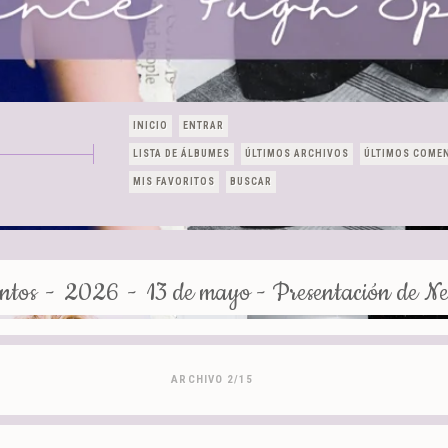
INICIO
ENTRAR
LISTA DE ÁLBUMES
ÚLTIMOS ARCHIVOS
ÚLTIMOS COME
MIS FAVORITOS
BUSCAR
ntos
-
2026
-
13 de mayo - Presentación de N
ARCHIVO 2/15