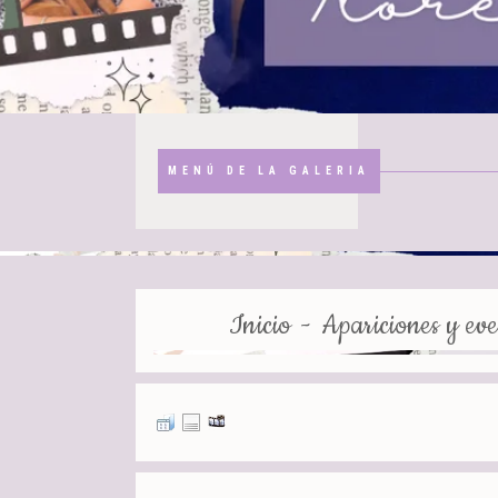
MENÚ DE LA GALERIA
Inicio
-
Apariciones y eve